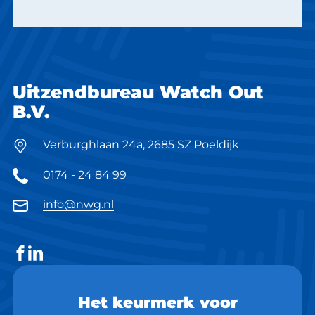
Uitzendbureau Watch Out
B.V.
Verburghlaan 24a, 2685 SZ Poeldijk
0174 - 24 84 99
info@nwg.nl
Het keurmerk voor