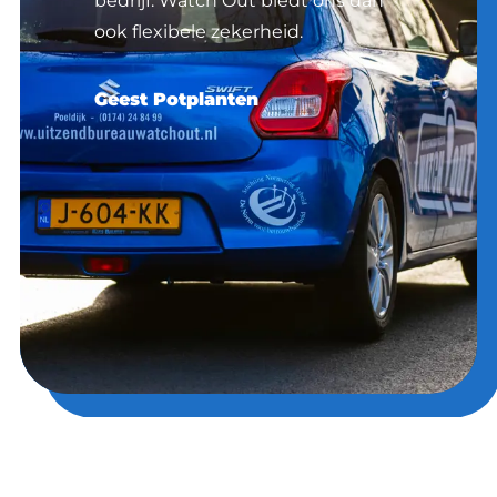
bedrijf. Watch Out biedt ons dan
ook flexibele zekerheid.
Geest Potplanten