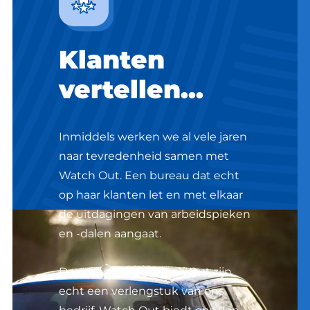
Klanten
vertellen...
Inmiddels werken we al vele jaren
naar tevredenheid samen met
Watch Out. Een bureau dat echt
op haar klanten let en met elkaar
de uitdagingen van arbeidspieken
en -dalen aangaat.
De mensen van Watch Out zijn
echt een verlengstuk van ons