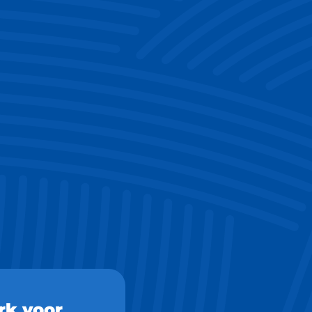
rk voor