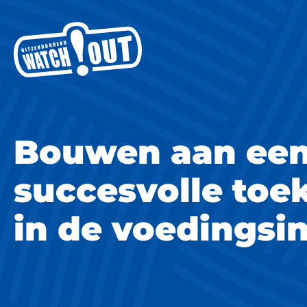
Bouwen aan ee
succesvolle toe
in de voedingsi