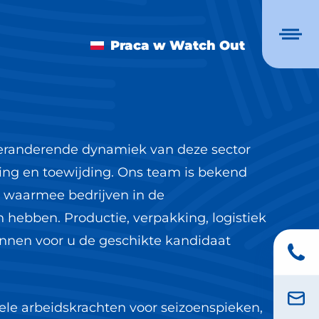
Praca w Watch Out
veranderende dynamiek van deze sector
varing en toewijding. Ons team is bekend
 waarmee bedrijven in de
 hebben. Productie, verpakking, logistiek
kunnen voor u de geschikte kandidaat
bele arbeidskrachten voor seizoenspieken,