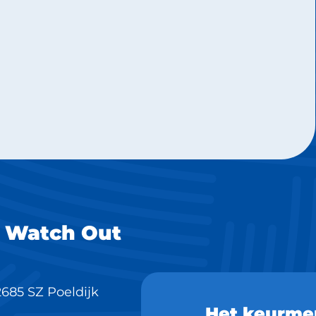
 Watch Out
685 SZ Poeldijk
Het keurme