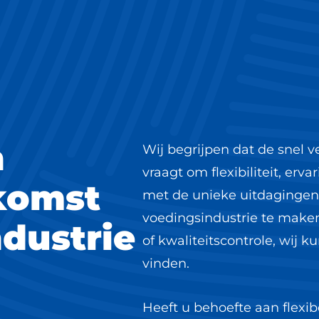
n
Wij begrijpen dat de snel 
vraagt om flexibiliteit, er
komst
met de unieke uitdagingen
voedingsindustrie te maken
ndustrie
of kwaliteitscontrole, wij 
vinden.
Heeft u behoefte aan flexi