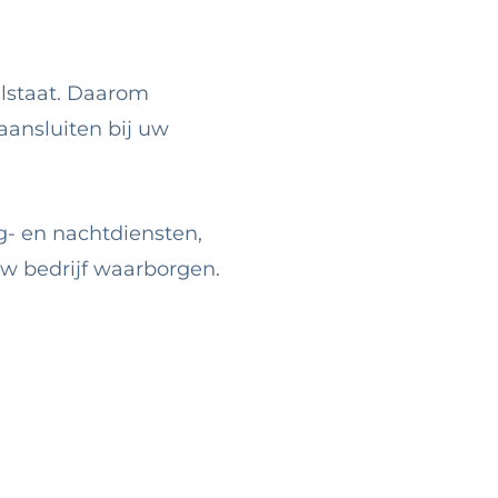
ilstaat. Daarom
aansluiten bij uw
g- en nachtdiensten,
uw bedrijf waarborgen.