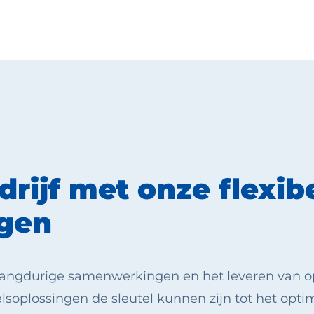
rijf met onze flexib
ngen
r langdurige samenwerkingen en het leveren van
lsoplossingen de sleutel kunnen zijn tot het opt