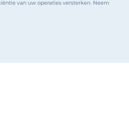
iciëntie van uw operaties versterken. Neem
nager