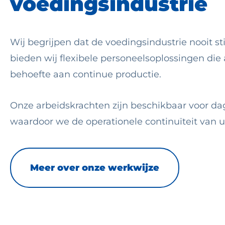
voedingsindustrie
Wij begrijpen dat de voedingsindustrie nooit st
bieden wij flexibele personeelsoplossingen die 
behoefte aan continue productie.
Onze arbeidskrachten zijn beschikbaar voor da
waardoor we de operationele continuïteit van 
Meer over onze werkwijze