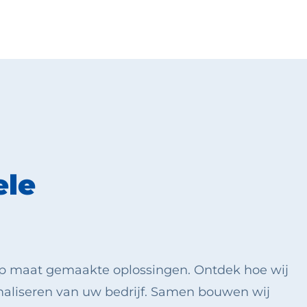
ele
 op maat gemaakte oplossingen.
Ontdek hoe wij
imaliseren van uw bedrijf. Samen bouwen wij