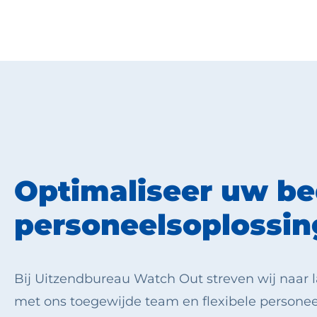
Optimaliseer uw bed
personeelsoplossi
Bij Uitzendbureau Watch Out streven wij naa
met ons toegewijde team en flexibele personee